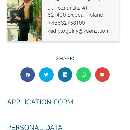
ul. Poznańska 41
62-400 Słupca, Poland
+48632758100
kadry.ogolny@kuenz.com
SHARE:
APPLICATION FORM
PERSONAL DATA