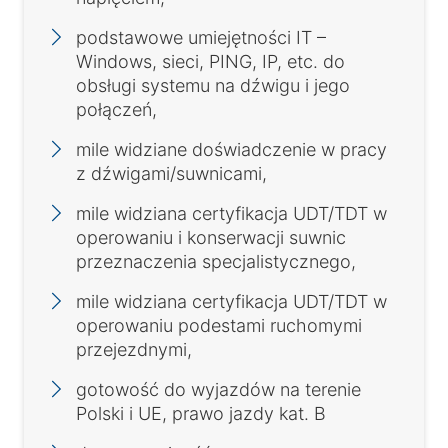
podstawowe umiejętności IT –
Windows, sieci, PING, IP, etc. do
obsługi systemu na dźwigu i jego
połączeń,
mile widziane doświadczenie w pracy
z dźwigami/suwnicami,
mile widziana certyfikacja UDT/TDT w
operowaniu i konserwacji suwnic
przeznaczenia specjalistycznego,
mile widziana certyfikacja UDT/TDT w
operowaniu podestami ruchomymi
przejezdnymi,
gotowość do wyjazdów na terenie
Polski i UE, prawo jazdy kat. B