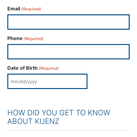
Email
(Required)
Phone
(Required)
Date of Birth
(Required)
MM slash DD slash YYYY
HOW DID YOU GET TO KNOW
ABOUT KUENZ