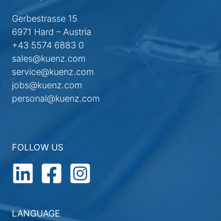
Gerbestrasse 15
6971 Hard – Austria
+43 5574 6883 0
sales@kuenz.com
service@kuenz.com
jobs@kuenz.com
personal@kuenz.com
FOLLOW US
LANGUAGE