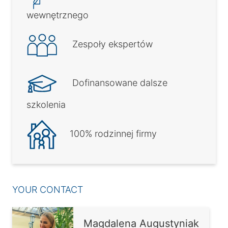
wewnętrznego
Zespoły ekspertów
Dofinansowane dalsze
szkolenia
100% rodzinnej firmy
YOUR CONTACT
Magdalena Augustyniak