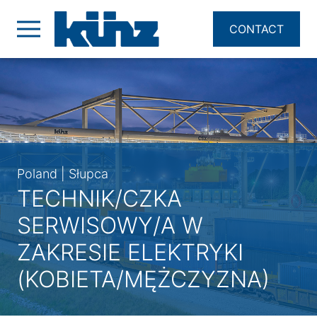
CONTACT
Poland | Słupca
TECHNIK/CZKA
SERWISOWY/A W
ZAKRESIE ELEKTRYKI
(KOBIETA/MĘŻCZYZNA)