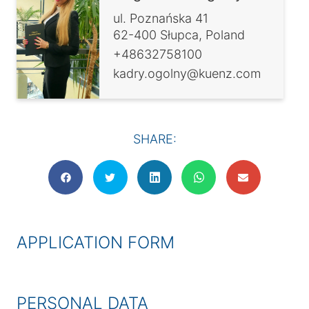
ul. Poznańska 41
62-400 Słupca, Poland
+48632758100
kadry.ogolny@kuenz.com
SHARE:
APPLICATION FORM
PERSONAL DATA