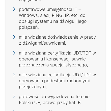
podstawowe umiejętności IT –
Windows, sieci, PING, IP, etc. do
obsługi systemu na dźwigu i jego
połączeń,
mile widziane doświadczenie w pracy
z dźwigami/suwnicami,
mile widziana certyfikacja UDT/TDT w
operowaniu i konserwacji suwnic
przeznaczenia specjalistycznego,
mile widziana certyfikacja UDT/TDT w
operowaniu podestami ruchomymi
przejezdnymi,
gotowość do wyjazdów na terenie
Polski i UE, prawo jazdy kat. B