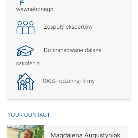
wewnętrznego
Zespoły ekspertów
Dofinansowane dalsze
szkolenia
100% rodzinnej firmy
YOUR CONTACT
Magdalena Augustyniak