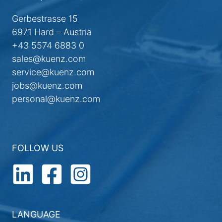
Gerbestrasse 15
6971 Hard – Austria
+43 5574 6883 0
sales@kuenz.com
service@kuenz.com
jobs@kuenz.com
personal@kuenz.com
FOLLOW US
LANGUAGE