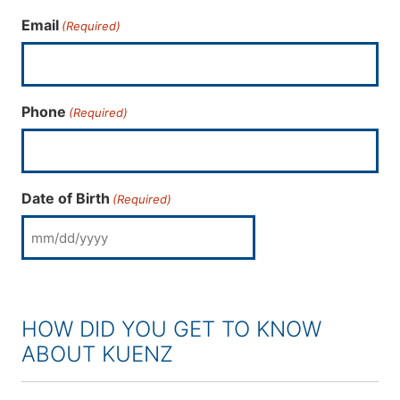
Email
(Required)
Phone
(Required)
Date of Birth
(Required)
MM slash DD slash YYYY
HOW DID YOU GET TO KNOW
ABOUT KUENZ