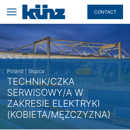
CONTACT
Poland | Słupca
TECHNIK/CZKA
SERWISOWY/A W
ZAKRESIE ELEKTRYKI
(KOBIETA/MĘŻCZYZNA)