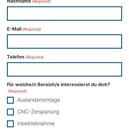
Nachname
(Required)
E-Mail
(Required)
Telefon
(Required)
Für welche/n Bereich/e interessierst du dich?
(Required)
Auslandsmontage
CNC-Zerspanung
Inbetriebnahme