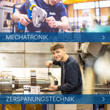
MECHATRONIK
ZERSPANUNGSTECHNIK