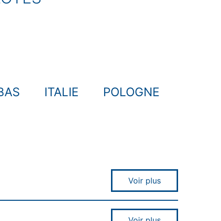
BAS
ITALIE
POLOGNE
Voir plus
Voir plus