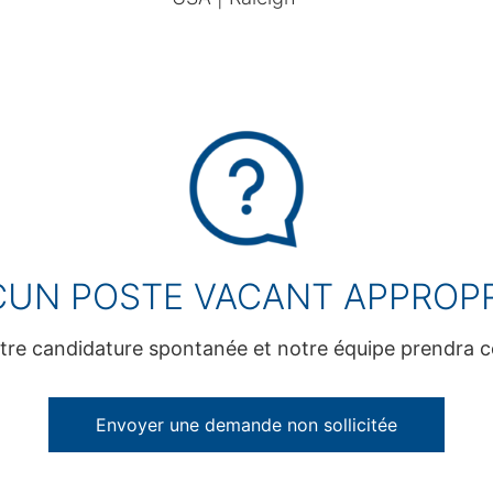
UN POSTE VACANT APPROPR
re candidature spontanée et notre équipe prendra c
Envoyer une demande non sollicitée