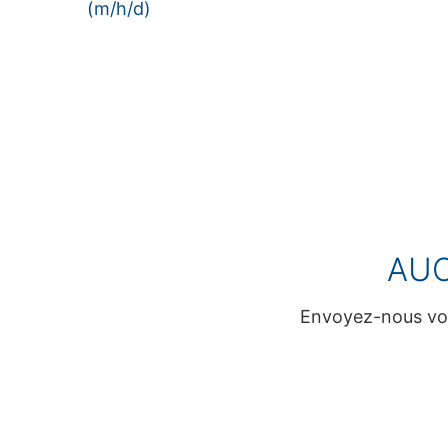
(m/h/d)
AUC
Envoyez-nous vot