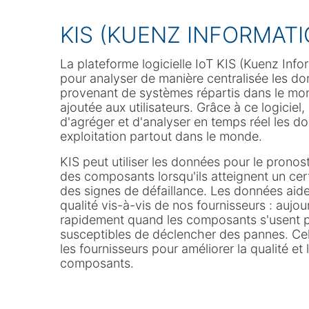
KIS (KUENZ INFORMAT
La plateforme logicielle IoT KIS (Kuenz Inf
pour analyser de manière centralisée les 
provenant de systèmes répartis dans le mon
ajoutée aux utilisateurs. Grâce à ce logiciel, 
d'agréger et d'analyser en temps réel les 
exploitation partout dans le monde.
KIS peut utiliser les données pour le prono
des composants lorsqu'ils atteignent un cer
des signes de défaillance. Les données aide
qualité vis-à-vis de nos fournisseurs : aujou
rapidement quand les composants s'usent 
susceptibles de déclencher des pannes. Cel
les fournisseurs pour améliorer la qualité et
composants.