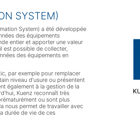
ION SYSTEM)
ormation System) a été développée
données des équipements
de entier et apporter une valeur
il est possible de collecter,
données des équipements en
stic, par exemple pour remplacer
tain niveau d'usure ou présentent
nt également à la gestion de la
rd'hui, Kuenz reconnaît très
prématurément ou sont plus
a nous permet de travailler avec
 la durée de vie de ces