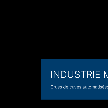
INDUSTRIE 
Grues de cuves automatisées