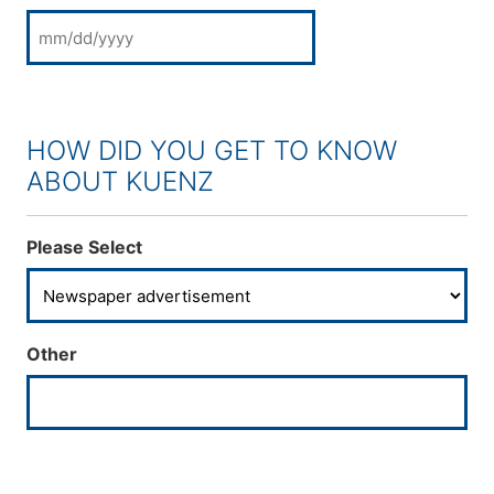
MM slash DD slash YYYY
HOW DID YOU GET TO KNOW
ABOUT KUENZ
Please Select
Other