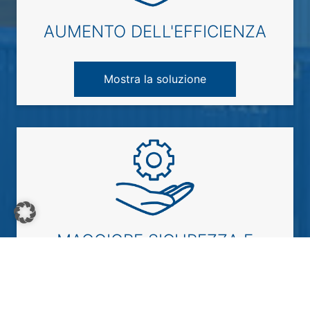
AUMENTO DELL'EFFICIENZA
Mostra la soluzione
MAGGIORE SICUREZZA E
RIDUZIONE DEGLI INTERVENTI
DI MANUTENZIONE