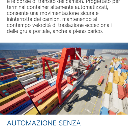
e le corsie di transito dei camion. Progettato per
terminal container altamente automatizzati,
consente una movimentazione sicura e
ininterrotta dei camion, mantenendo al
contempo velocità di traslazione eccezionali
delle gru a portale, anche a pieno carico.
AUTOMAZIONE SENZA