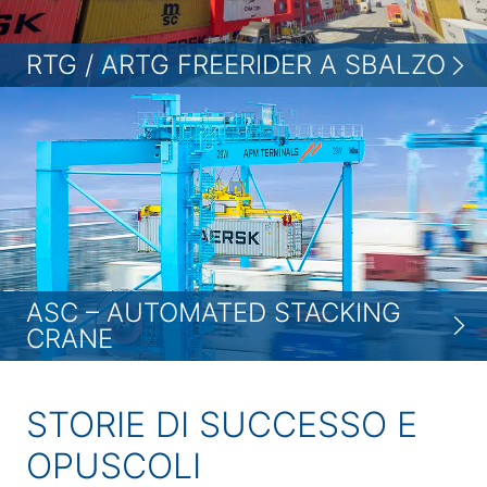
RTG / ARTG FREERIDER A SBALZO
ASC – AUTOMATED STACKING
CRANE
STORIE DI SUCCESSO E
OPUSCOLI