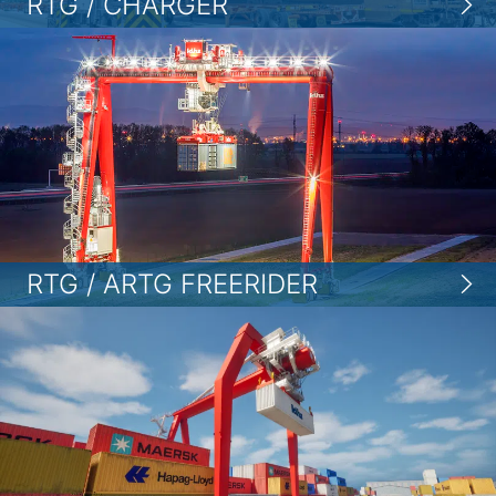
RTG / CHARGER
RTG / ARTG FREERIDER