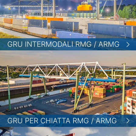
GRU INTERMODALI RMG / ARMG
GRU PER CHIATTA RMG / ARMG