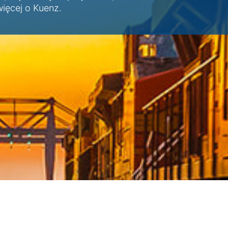
więcej o Kuenz.