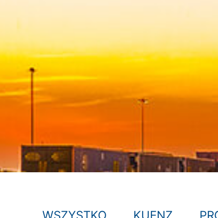
WSZYSTKO
KUENZ
PR