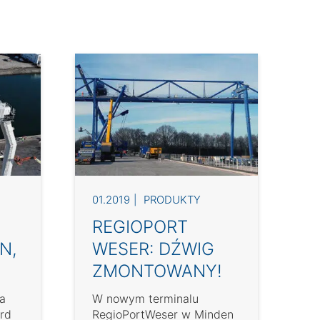
01.2019
PRODUKTY
REGIOPORT
N,
WESER: DŹWIG
ZMONTOWANY!
a
W nowym terminalu
rd
RegioPortWeser w Minden