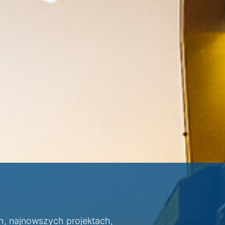
h, najnowszych projektach,