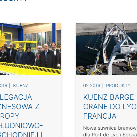
019
KUENZ
02.2019
PRODUKTY
LEGACJA
KUENZ BARGE
ZNESOWA Z
CRANE DO LYO
ROPY
FRANCJA
ŁUDNIOWO-
Nowa suwnica bramow
CHODNIEJ I
dla Port de Lyon Edoua