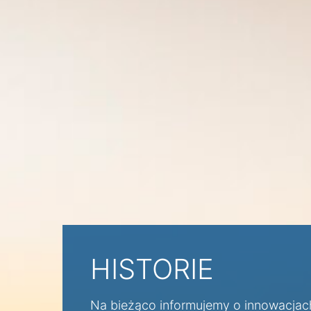
HISTORIE
Na bieżąco informujemy o innowacjac