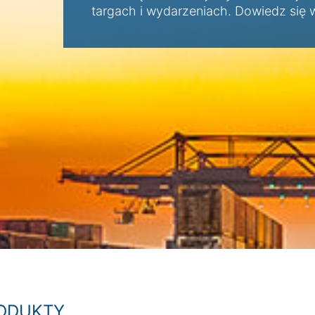
targach i wydarzeniach. Dowiedz się 
ODUKTY