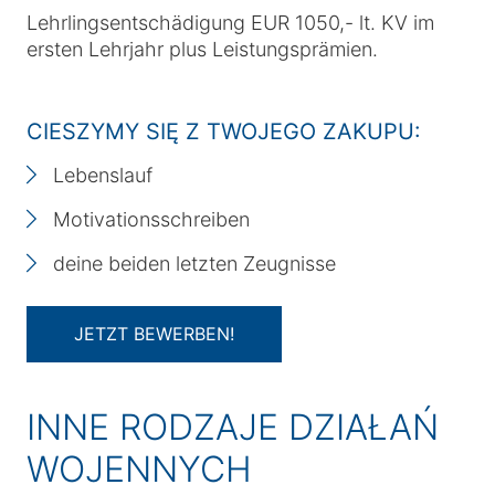
Lehrlingsentschädigung EUR 1050,- lt. KV im
ersten Lehrjahr plus Leistungsprämien.
CIESZYMY SIĘ Z TWOJEGO ZAKUPU:
Lebenslauf
Motivationsschreiben
deine beiden letzten Zeugnisse
JETZT BEWERBEN!
INNE RODZAJE DZIAŁAŃ
WOJENNYCH