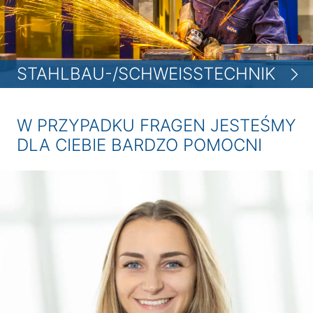
STAHLBAU-/SCHWEISSTECHNIK
W PRZYPADKU FRAGEN JESTEŚMY
DLA CIEBIE BARDZO POMOCNI