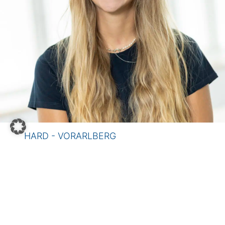
HARD - VORARLBERG
Vivienne Kolm
Künz GmbH
Gerbestraße 15
6971 Hard - Austria
+43 5574 6883 935