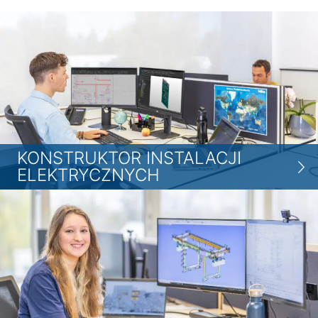
KONSTRUKTOR INSTALACJI
ELEKTRYCZNYCH