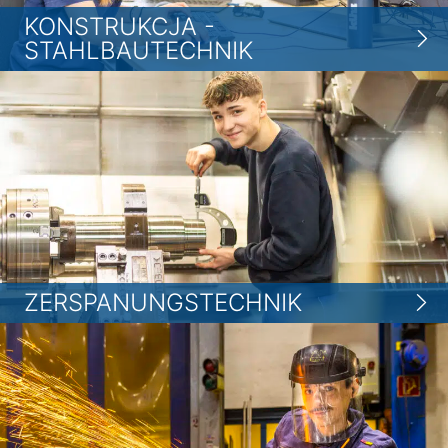
KONSTRUKCJA -
STAHLBAUTECHNIK
ZERSPANUNGSTECHNIK